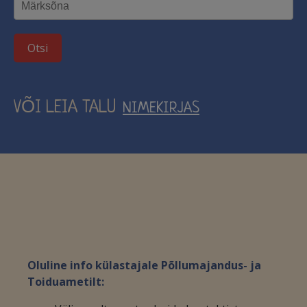
Otsi
VÕI LEIA TALU
NIMEKIRJAS
Oluline info külastajale Põllumajandus- ja
Toiduametilt: