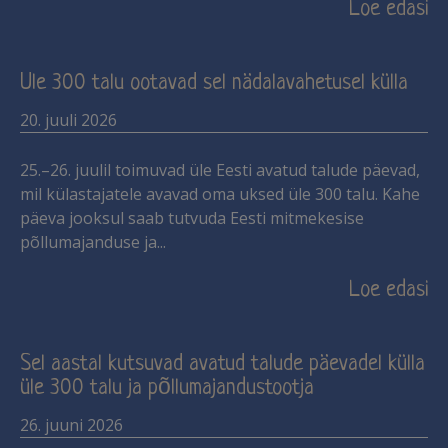
Loe edasi
Üle 300 talu ootavad sel nädalavahetusel külla
20. juuli 2026
25.–26. juulil toimuvad üle Eesti avatud talude päevad,
mil külastajatele avavad oma uksed üle 300 talu. Kahe
päeva jooksul saab tutvuda Eesti mitmekesise
põllumajanduse ja
Loe edasi
Sel aastal kutsuvad avatud talude päevadel külla
üle 300 talu ja põllumajandustootja
26. juuni 2026