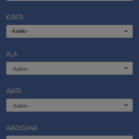
KUNTA
ALA
- Kaikki -
AVATA
- Kaikki -
AVAINSANA