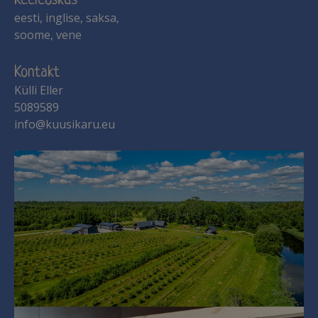
Keeleoskus
eesti, inglise, saksa,
soome, vene
Kontakt
Külli Eller
5089589
info@kuusikaru.eu