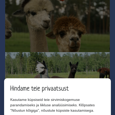
Hindame teie privaatsust
Kasutame küpsiseid teie sirvimiskogemuse
parandamiseks ja liikluse analüüsimiseks. Klõpsates
"Nõustun kõigiga", nõustute küpsiste kasutamisega.