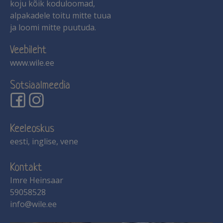
koju kõik koduloomad,
alpakadele toitu mitte tuua
ja loomi mitte puutuda.
Veebileht
www.wile.ee
Sotsiaalmeedia
Keeleoskus
eesti, inglise, vene
Kontakt
Imre Heinsaar
59058528
info@wile.ee